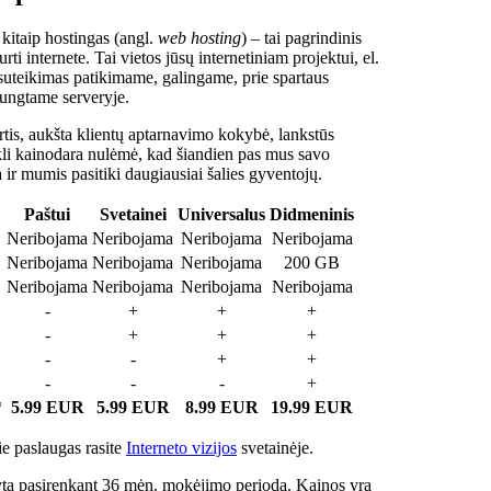
 kitaip hostingas (angl.
web hosting
) – tai pagrindinis
rti internete. Tai vietos jūsų internetiniam projektui, el.
suteikimas patikimame, galingame, prie spartaus
jungtame serveryje.
tis, aukšta klientų aptarnavimo kokybė, lankstūs
ukli kainodara nulėmė, kad šiandien pas mus savo
a ir mumis pasitiki daugiausiai šalies gyventojų.
Paštui
Svetainei
Universalus
Didmeninis
Neribojama
Neribojama
Neribojama
Neribojama
Neribojama
Neribojama
Neribojama
200 GB
Neribojama
Neribojama
Neribojama
Neribojama
-
+
+
+
-
+
+
+
-
-
+
+
-
-
-
+
*
5.99 EUR
5.99 EUR
8.99 EUR
19.99 EUR
e paslaugas rasite
Interneto vizijos
svetainėje.
ta pasirenkant 36 mėn. mokėjimo periodą. Kainos yra